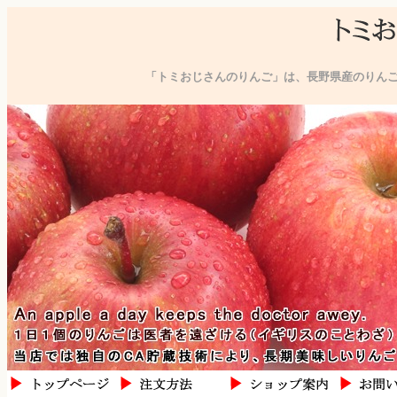
「トミおじさんのりんご」は、長野県産のりん