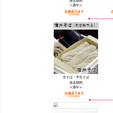
発送期間
≪通年≫
生そば・半生そば
発送期間
≪通年≫