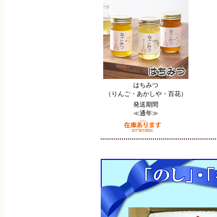
はちみつ
（りんご・あかしや・百花）
発送期間
≪通年≫