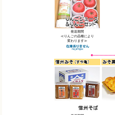
発送期間
≪りんごの品種により
変わります≫