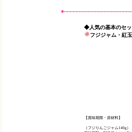
◆人気の基本のセッ
フジジャム・紅
【賞味期限・原材料】
（フジりんごジャム140g）