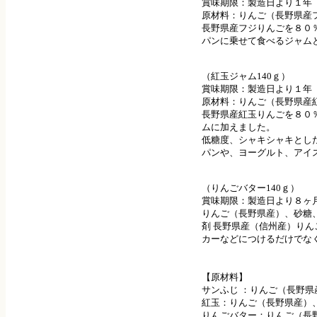
賞味期限：製造日より１年
原材料：りんご（長野県産
長野県産フジりんごを８０
パンに乗せて食べるジャム
（紅玉ジャム140ｇ）
賞味期限：製造日より１年
原材料：りんご（長野県産
長野県産紅玉りんごを８０
ムに加えました。
低糖度、シャキシャキとし
パンや、ヨーグルト、アイ
（りんごバター140ｇ）
賞味期限：製造日より８ヶ
りんご（長野県産）、砂糖、
剤 長野県産（信州産）り
カーなどにつけるだけでな
【原材料】
サンふじ ：りんご（長野
紅玉：りんご（長野県産）
りんごバター：りんご（長