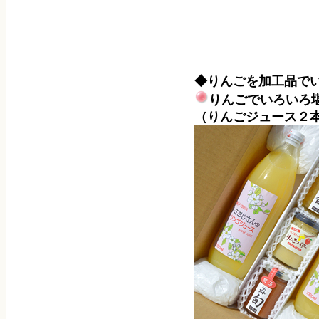
◆りんごを加工品で
りんごでいろいろ
（りんごジュース２