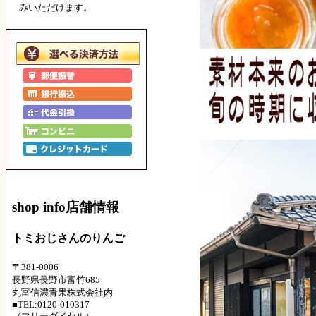
みいただけます。
shop info
店舗情報
トミおじさんのりんご
〒381-0006
長野県長野市富竹685
丸富信濃青果株式会社内
■TEL:0120-010317