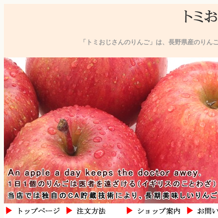
「トミおじさんのりんご」は、長野県産のりん