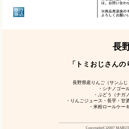
長
「トミおじさんの
長野県産りんご（サンふじ
・シナノゴー
・ぶどう（ナガ
・りんごジュース・長芋・甘
・米粉ロールケー
Copyright(C)2007 MARUTO