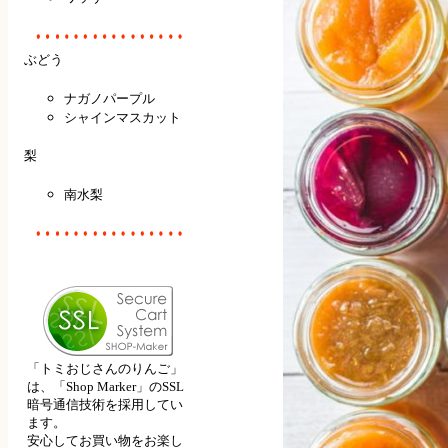
ぶどう
ナガノパープル
シャインマスカット
梨
南水梨
「トミおじさんのりんご」
は、「Shop Marker」のSSL
暗号通信技術を採用してい
ます。
安心してお買い物をお楽し